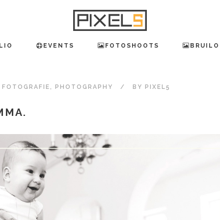
LIO
EVENTS
FOTOSHOOTS
BRUILO
,
FOTOGRAFIE
,
PHOTOGRAPHY
BY
PIXEL5
MMA.