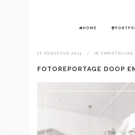
HOME
PORTFO
17 AUGUSTUS 2015
IN
CHRISTELIJKE
FOTOREPORTAGE DOOP E